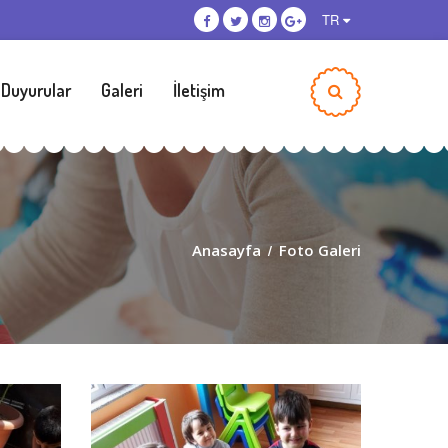
TR
 Duyurular
Galeri
İletişim
Anasayfa
/
Foto Galeri