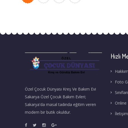
Hızlı M
Hakkım
Foto Ga
Özel Çocuk Dünyası Kreş Ve Bakım Evi
Sınıflar
Sakarya Özel Çocuk Bakım Evleri;
Online
Sakarya'da masal tadında eğitim veren
modern bir butik okuldur.
İletişim