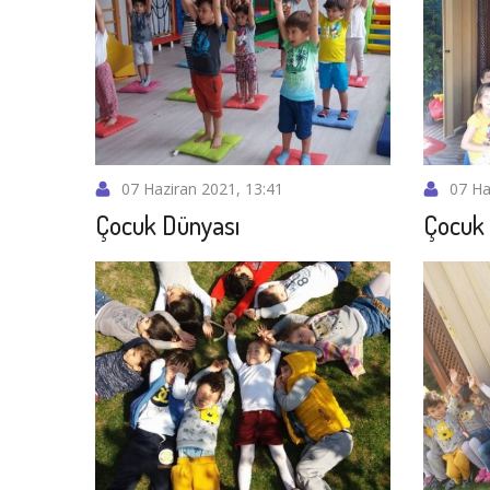
07 Haziran 2021, 13:41
07 Ha
Çocuk Dünyası
Çocuk 