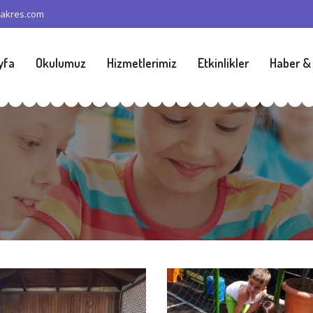
yakres.com
yfa
Okulumuz
Hizmetlerimiz
Etkinlikler
Haber &