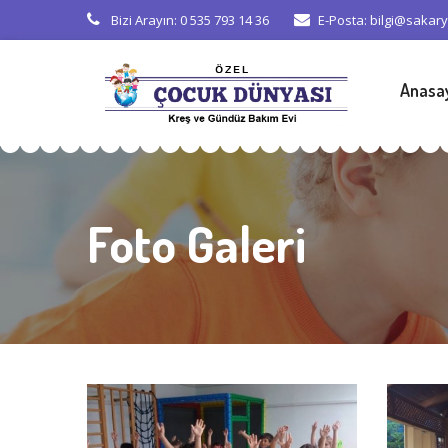
Bizi Arayın: 0 535 793 14 36
E-Posta: bilgi@sakar
Anasa
Foto Galeri