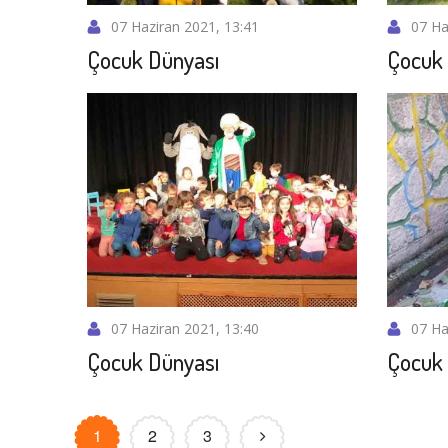
07 Haziran 2021, 13:41
07 Ha
Çocuk Dünyası
Çocuk 
07 Haziran 2021, 13:40
07 Ha
Çocuk Dünyası
Çocuk 
1
2
3