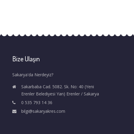
Bize Ulaşın
Sakarya'da Nerdeyiz?
Sakarbaba Cad. 5082. Sk. No: 40 (Yeni
Erenler Belediyesi Yan) Erenler / Sakarya
0 535 793 14 36
bilgi@sakaryakres.com