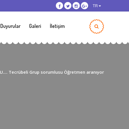
TR
 Duyurular
Galeri
İletişim
.... Tecrübeli Grup sorumlusu Öğretmen aranıyor