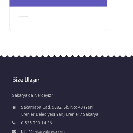
Bize Ulaşın
Sakarya'da Nerdeyiz?
Sakarbaba Cad. 5082. Sk. No: 40 (Yeni
Erenler Belediyesi Yan) Erenler / Sakarya
0 535 793 14 36
bilgi@sakaryakres.com