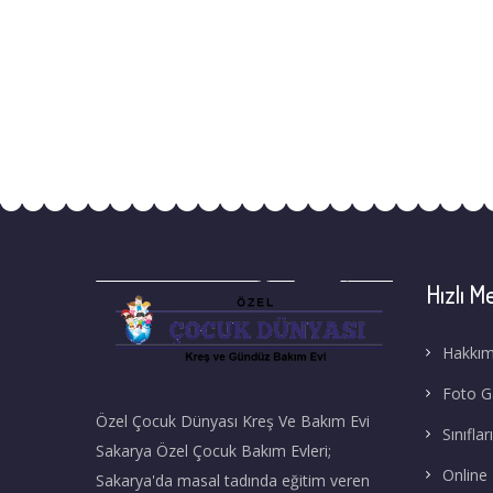
Hızlı M
Hakkım
Foto Ga
Özel Çocuk Dünyası Kreş Ve Bakım Evi
Sınıflar
Sakarya Özel Çocuk Bakım Evleri;
Online
Sakarya'da masal tadında eğitim veren